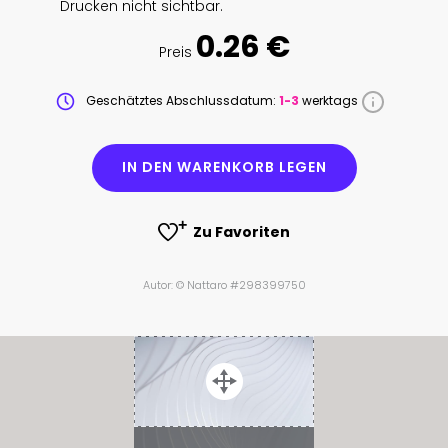
Drucken nicht sichtbar.
0.26 €
Preis
Geschätztes Abschlussdatum:
1-3
werktags
IN DEN WARENKORB LEGEN
Zu Favoriten
Autor: © Nattaro #298399750