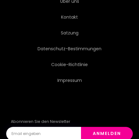
Über uns
GLÄNZEND
ROSTFREI
Kontakt
STAHL
STREIFE
Satzung
OBERFLÄCHE
TISCH
Datenschutz-Bestimmungen
TEXTUR
TRENDY
Cookie-Richtlinie
Impressum
Abonnieren Sie den Newsletter
ANMELDEN