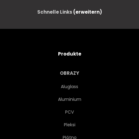
Schnelle Links
(erweitern)
Produkte
OBRAZY
Aluglass
Aluminium
PCV
Pleksi
Płótno