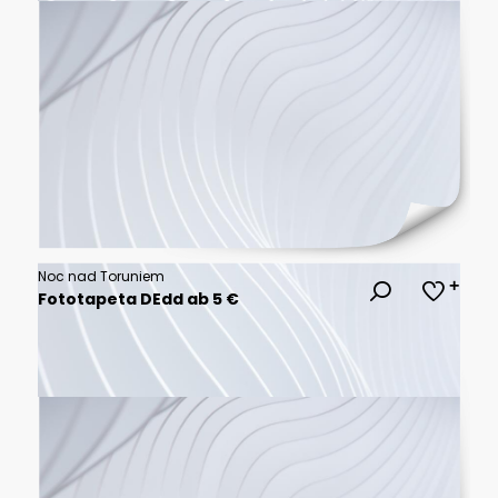
Noc nad Toruniem
Fototapeta DEdd ab 5 €