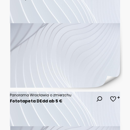
Panorama Wrocławia o zmierzchu
Fototapeta DEdd ab 5 €