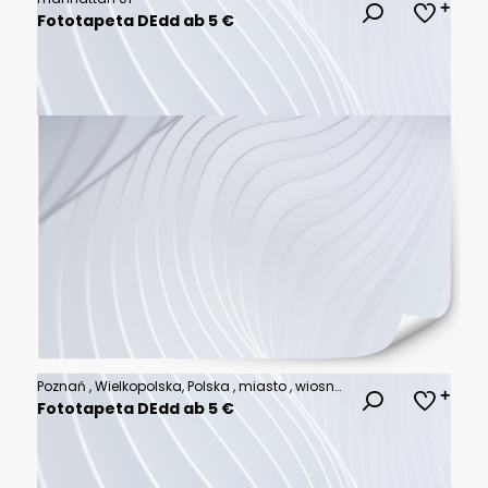
Fototapeta DEdd ab 5 €
Poznań , Wielkopolska, Polska , miasto , wiosna , noc
Fototapeta DEdd ab 5 €