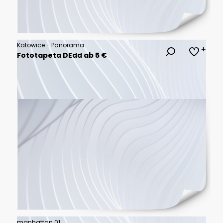
Katowice - Panorama
Fototapeta DEdd ab 5 €
manhattan 01