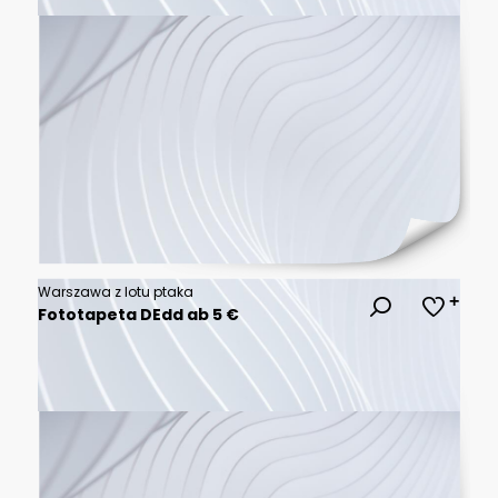
Warszawa z lotu ptaka
Fototapeta DEdd ab 5 €