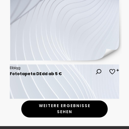
Elbląg
Fototapeta DEdd ab 5 €
WEITERE ERGEBNISSE
SEHEN