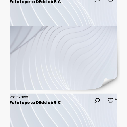
Fototapeta DEdd ab 5 €
Warszawa
Fototapeta DEdd ab 5 €