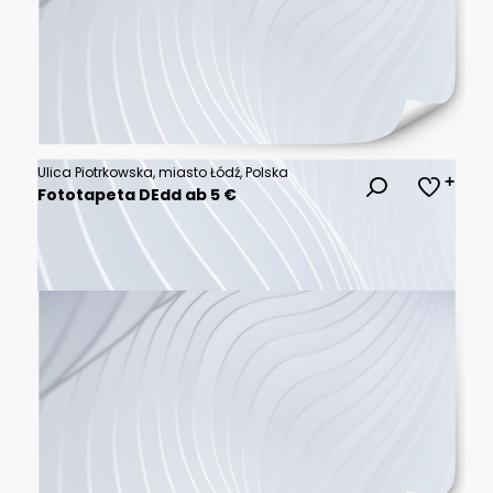
Ulica Piotrkowska, miasto Łódź, Polska
Fototapeta DEdd ab 5 €