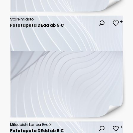
Stare miasto
Fototapeta DEdd ab 5 €
Mitsubishi Lancer Evo X
Fototapeta DEdd ab 5 €