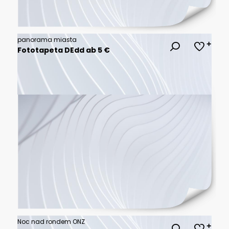
panorama miasta
Fototapeta DEdd ab 5 €
Noc nad rondem ONZ