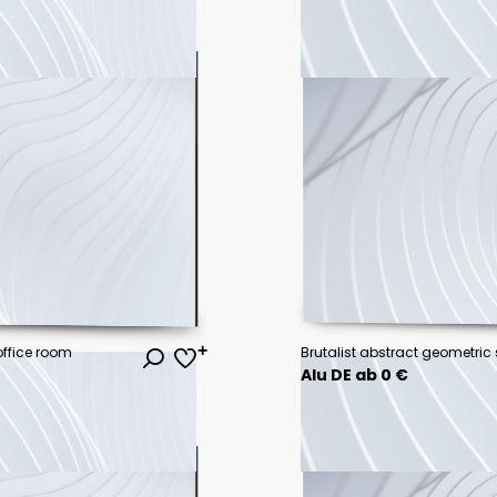
ffice room
Alu DE ab 0 €