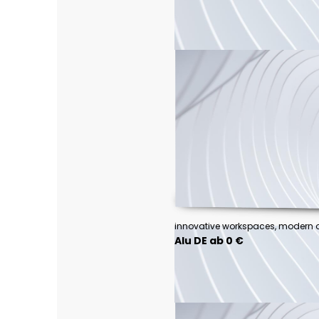
innovative workspaces, modern o
Alu DE ab 0 €