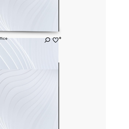
ffice