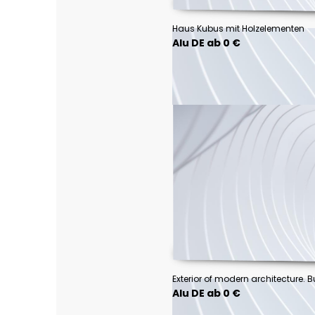
Haus Kubus mit Holzelementen
Alu DE ab 0 €
Alu DE ab 0 €