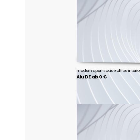
Alu DE ab 0 €