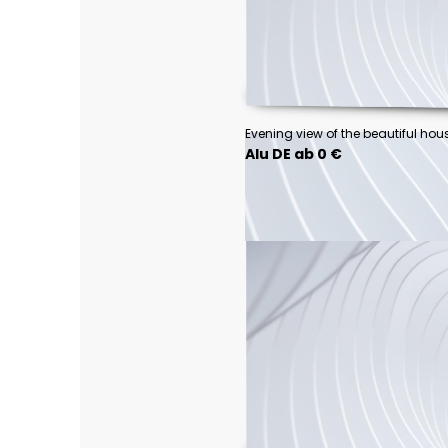
Alu DE ab 0 €