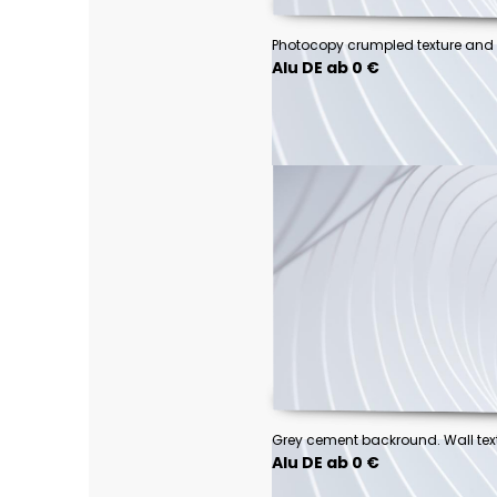
Alu DE ab 0 €
Grey cement backround. Wall tex
Alu DE ab 0 €