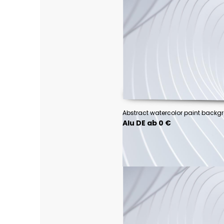
Alu DE ab 0 €