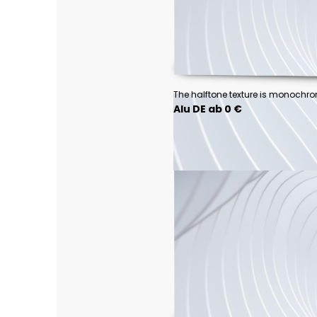
Alu DE ab 0 €