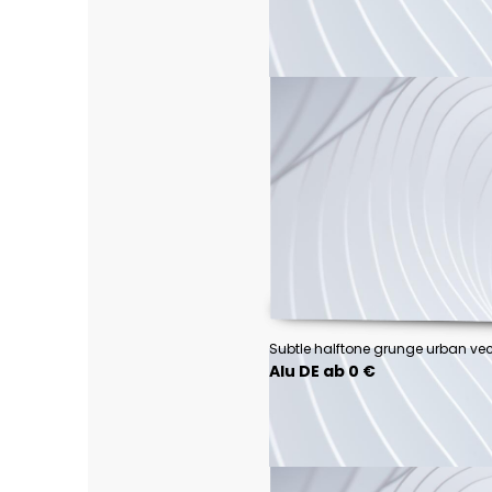
Alu DE ab 0 €