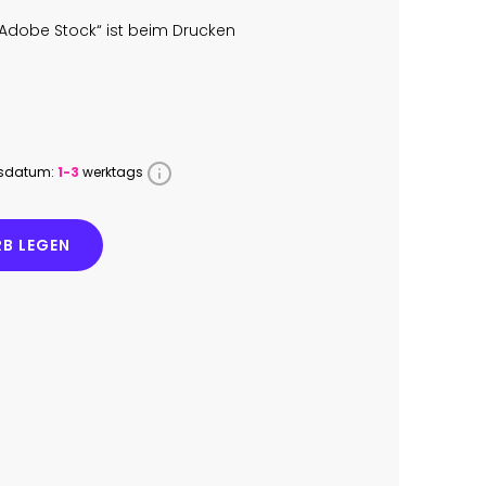
Adobe Stock“ ist beim Drucken
ssdatum:
1-3
werktags
B LEGEN