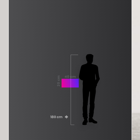
40 cm
20 cm