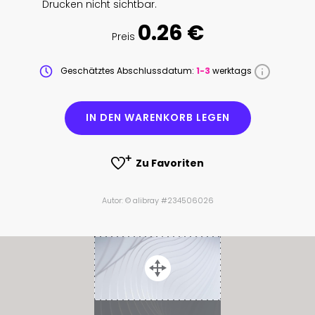
Drucken nicht sichtbar.
0.26 €
Preis
Geschätztes Abschlussdatum:
1-3
werktags
IN DEN WARENKORB LEGEN
Zu Favoriten
Autor: © alibray #234506026