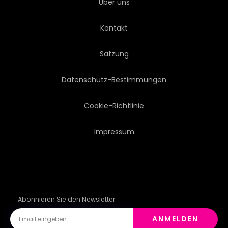
Über uns
RAUM
VORLAGE
STIL
Kontakt
SECHSECK
WABEN
Satzung
ABSTRAKTION
ZUKUNFT
Datenschutz-Bestimmungen
RENDERING
RENDERN
Cookie-Richtlinie
Impressum
Abonnieren Sie den Newsletter
ANMELDEN