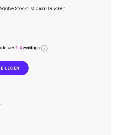
Adobe Stock“ ist beim Drucken
ssdatum:
1-3
werktags
B LEGEN
3