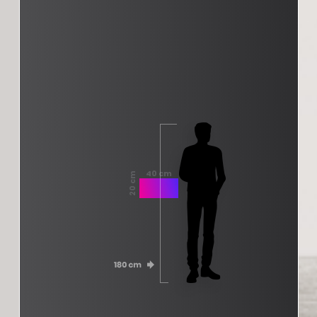
40 cm
20 cm