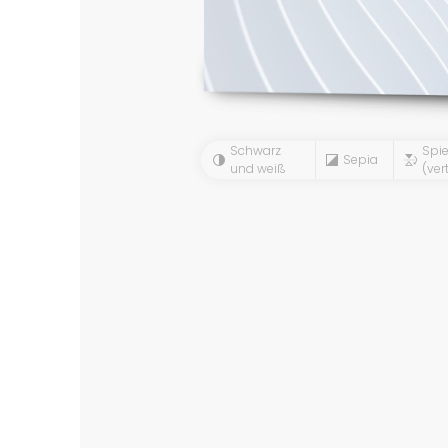
Schwarz
Spie
Sepia
und weiß
(vert