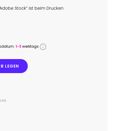
Adobe Stock“ ist beim Drucken
ssdatum:
1-3
werktags
B LEGEN
5416