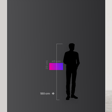
40 cm
20 cm