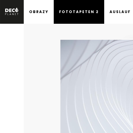
OBRAZY
FOTOTAPETEN 2
AUSLAUF