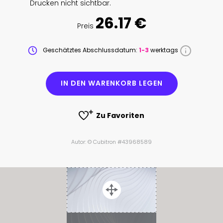
Drucken nicht sichtbar.
26.17 €
Preis
Geschätztes Abschlussdatum:
1-3
werktags
IN DEN WARENKORB LEGEN
Zu Favoriten
Autor: © Cubitron #43968589