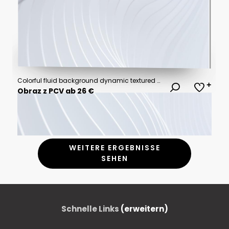
Colorful fluid background dynamic textured geometric element. Modern gradient light vector illustration.
Obraz z PCV ab 26 €
WEITERE ERGEBNISSE
SEHEN
Schnelle Links
(erweitern)