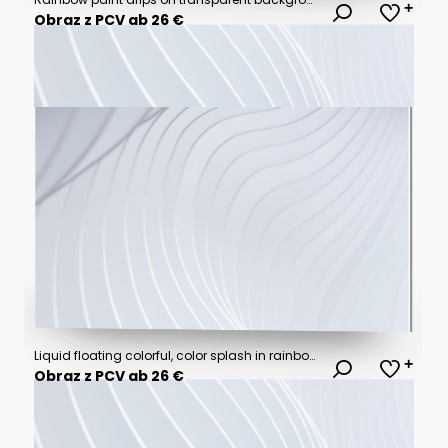
Obraz z PCV ab 26 €
Liquid floating colorful, color splash in rainbow colors isolated on black background
Obraz z PCV ab 26 €