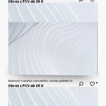
Obraz z PCV ab 26 €
Abstract colorful concentric circles pattern background.
Obraz z PCV ab 26 €