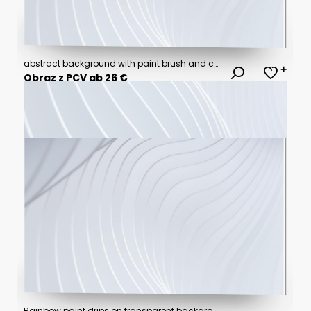
abstract background with paint brush and color pattern created with Generative AI
Obraz z PCV ab 26 €
Rainbow paint drips on transparent background colorful dripping colors