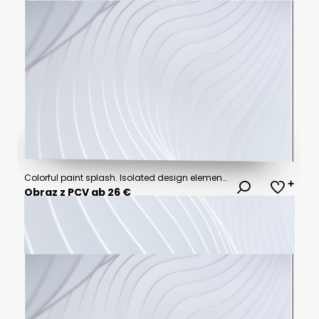
Colorful paint splash. Isolated design element on the transparent background. Generative AI.
Obraz z PCV ab 26 €