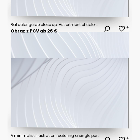
Ral color guide close up. Assortment of colors for design.
Obraz z PCV ab 26 €
A minimalist illustration featuring a single purple wave line, perfect for adding a touch of elegance to your design.