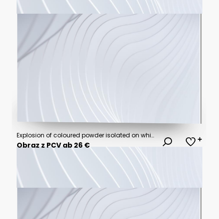
Explosion of coloured powder isolated on white background
Obraz z PCV ab 26 €