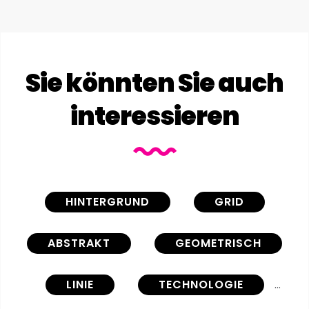
Sie könnten Sie auch
interessieren
HINTERGRUND
GRID
ABSTRAKT
GEOMETRISCH
LINIE
TECHNOLOGIE