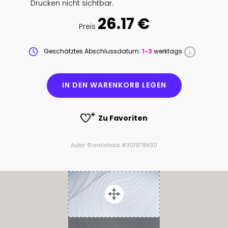
Drucken nicht sichtbar.
26.17 €
Preis
Geschätztes Abschlussdatum:
1-3
werktags
IN DEN WARENKORB LEGEN
Zu Favoriten
Autor: © antishock #301978430