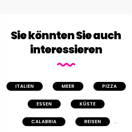
Sie könnten Sie auch
interessieren
ITALIEN
MEER
PIZZA
ESSEN
KÜSTE
CALABRIA
REISEN