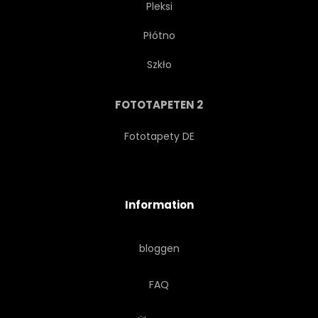
Pleksi
Płótno
RESTAURANT
EUROPA
Szkło
DIENSTLEISTUNGEN
FOTOTAPETEN 2
SONNENUNTERGANG
Fototapety DE
SONNENAUFGANG
GLAS
Information
LANDSCHAFT
GRÜN
bloggen
BLATT
HOLZ
WALD
FAQ
TROPICS
TROPISCH