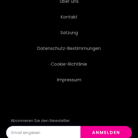
Über uns
OLIVEN
PARADISE
Kontakt
TOMATEN
WOLKEN
Satzung
HIMMEL
BLAU
BOOT
Datenschutz-Bestimmungen
Cookie-Richtlinie
Impressum
Abonnieren Sie den Newsletter
ANMELDEN