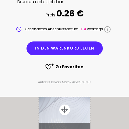
Drucken nicht sichtbar.
0.26 €
Preis
Geschätztes Abschlussdatum:
1-3
werktags
IN DEN WARENKORB LEGEN
Zu Favoriten
Autor: © Tomas Marek #58970787