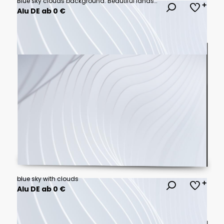
Blue sky clouds background. Beautiful landscape with clouds on sky
Alu DE ab 0 €
blue sky with clouds
Alu DE ab 0 €