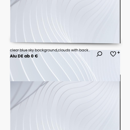
clear blue sky background,clouds with background.
Alu DE ab 0 €