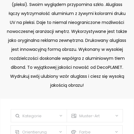
(pleksi). Swoim wyglądem przypomina szkło. Aluglass
łączy wytrzymałość aluminium z żywymi kolorami druku
UV na pleksi. Daje to niemal nieograniczone możliwości
nowoczesnej aranżacji wnętrz. Wykorzystywane jest także
jako oryginalna reklama zewnętrzna. Drukowany aluglass
jest innowacyjną formą obrazu. Wykonany w wysokiej
rozdzielczości doskonale współgra z aluminiowym tłem
dibond. To wyjątkowej jakości nowość od DecoPLANET.
Wydrukuj swój ulubiony wzór aluglass i ciesz się wysoką
jakością obrazu!
Kategorie
Muster-Art
Orientierung
Farbe