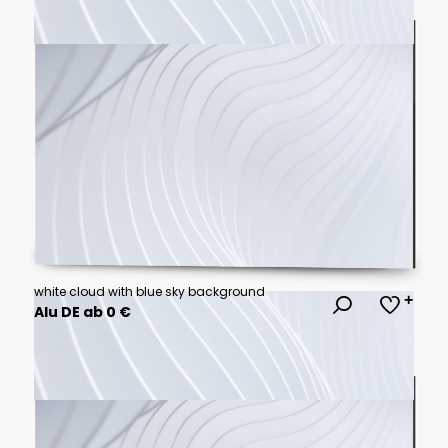
white cloud with blue sky background
Alu DE ab 0 €