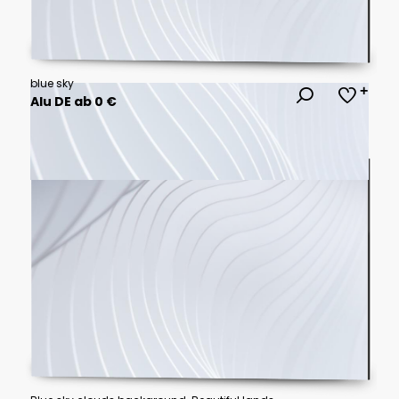
blue sky
Alu DE ab 0 €