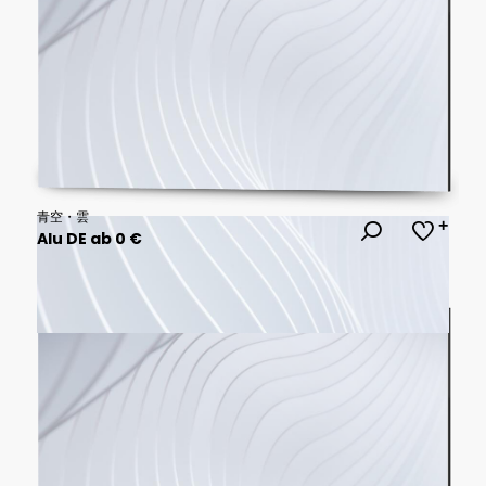
青空・雲
Alu DE ab 0 €