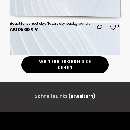
Beautiful sunset sky. Nature sky backgrounds.
Alu DE ab 0 €
WEITERE ERGEBNISSE
SEHEN
Schnelle Links
(erweitern)