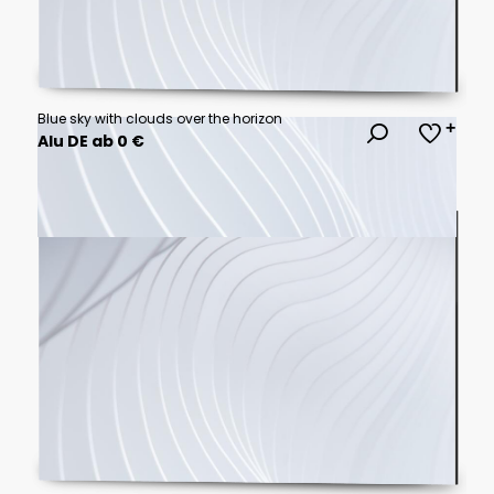
Blue sky with clouds over the horizon
Alu DE ab 0 €