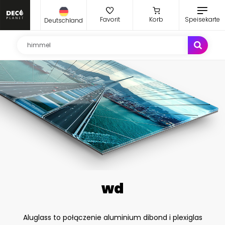
Favorit
Korb
Speisekarte
Deutschland
wd
Aluglass to połączenie aluminium dibond i plexiglas