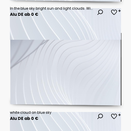
In the blue sky bright sun and light clouds. Wide photo.
Alu DE ab 0 €
white cloud on blue sky
Alu DE ab 0 €