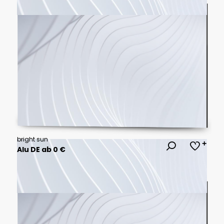
bright sun
Alu DE ab 0 €