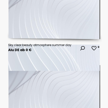
Sky clear beauty atmosphere summer day
Alu DE ab 0 €