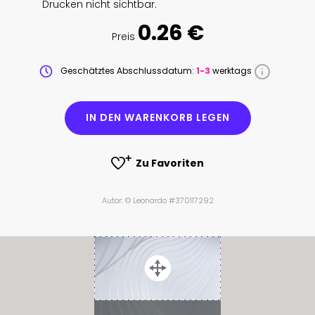
Drucken nicht sichtbar.
0.26 €
Preis
Geschätztes Abschlussdatum:
1-3
werktags
IN DEN WARENKORB LEGEN
Zu Favoriten
Autor: © Leonardo #370117292