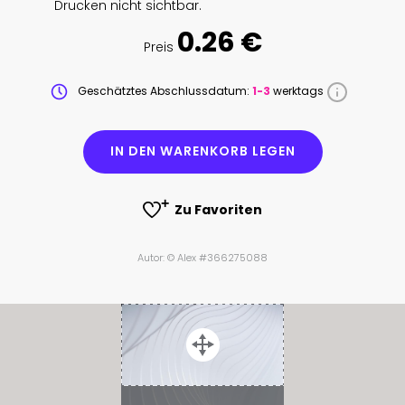
Drucken nicht sichtbar.
0.26 €
Preis
Geschätztes Abschlussdatum:
1-3
werktags
IN DEN WARENKORB LEGEN
Zu Favoriten
Autor: © Alex #366275088