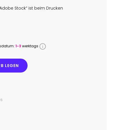
Adobe Stock“ ist beim Drucken
ssdatum:
1-3
werktags
B LEGEN
66