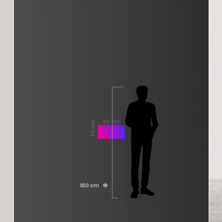
40 cm
20 cm