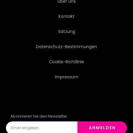
Über uns
ROSA
LILA
ENTFERNT
Kontakt
VON OBEN
ANTENNE
Satzung
COPY SPACE
HORIZONTALE
Datenschutz-Bestimmungen
Cookie-Richtlinie
Impressum
Abonnieren Sie den Newsletter
ANMELDEN