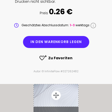
Drucken nicht sichtbar.
0.26 €
Preis
Geschätztes Abschlussdatum:
1-3
werktags
IN DEN WARENKORB LEGEN
Zu Favoriten
Autor: © InfiniteFlow #327262482