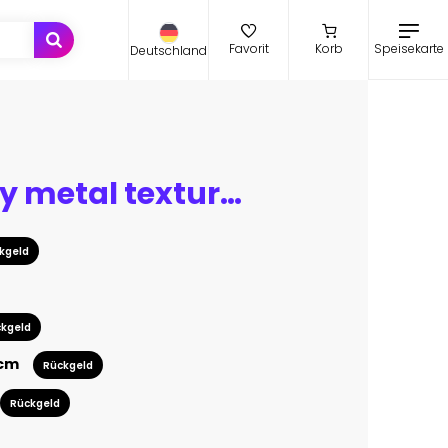
Speisekarte
Favorit
Korb
Deutschland
Brown rusty metal texture background
kgeld
kgeld
 cm
Rückgeld
Rückgeld