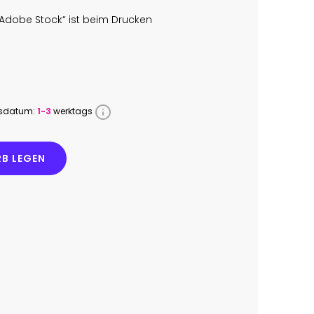
Adobe Stock“ ist beim Drucken
ssdatum:
1-3
werktags
B LEGEN