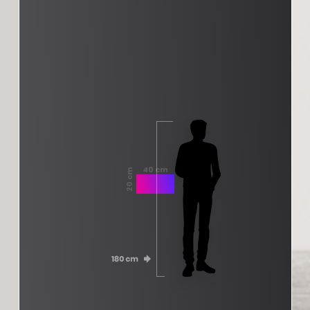
40 cm
20 cm