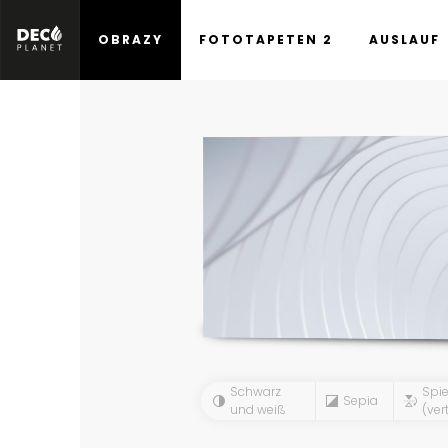
OBRAZY
FOTOTAPETEN 2
AUSLAUF
Schwarz
Spie
Sepia
und weiß
(vert