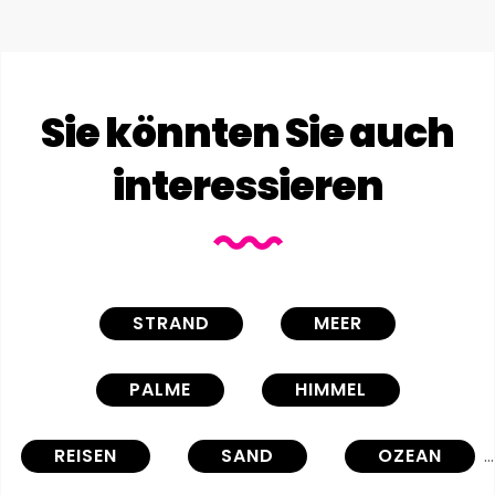
Sie könnten Sie auch
interessieren
STRAND
MEER
PALME
HIMMEL
REISEN
SAND
OZEAN