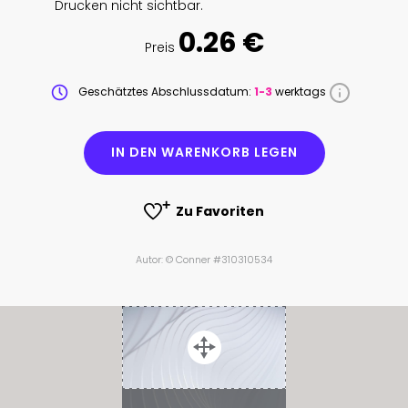
Drucken nicht sichtbar.
0.26 €
Preis
Geschätztes Abschlussdatum:
1-3
werktags
IN DEN WARENKORB LEGEN
Zu Favoriten
Autor: © Conner #310310534