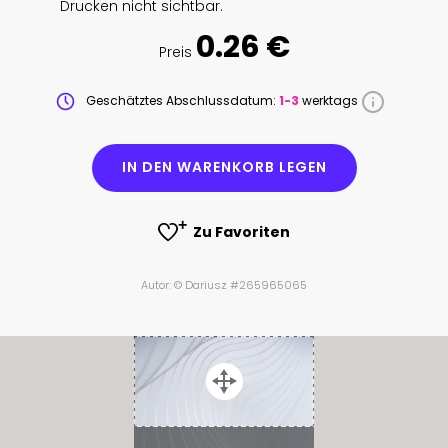
Drucken nicht sichtbar.
0.26 €
Preis
Geschätztes Abschlussdatum:
1-3
werktags
IN DEN WARENKORB LEGEN
Zu Favoriten
Autor: © Dariusz #265965065