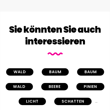
Sie könnten Sie auch
interessieren
WALD
BAUM
BAUM
WALD
BEERE
PINIEN
LICHT
SCHATTEN