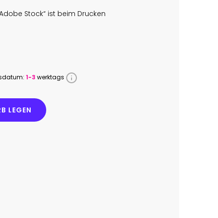
Adobe Stock“ ist beim Drucken
ssdatum:
1-3
werktags
B LEGEN