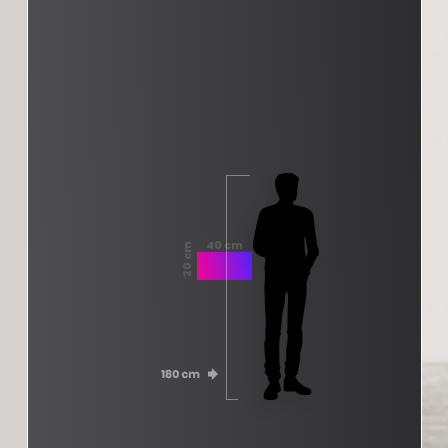
40 cm
20 cm