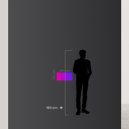
40 cm
20 cm