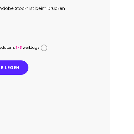
Adobe Stock“ ist beim Drucken
ssdatum:
1-3
werktags
B LEGEN