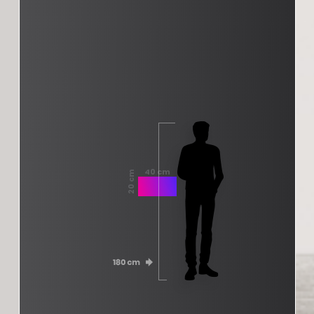
40 cm
20 cm