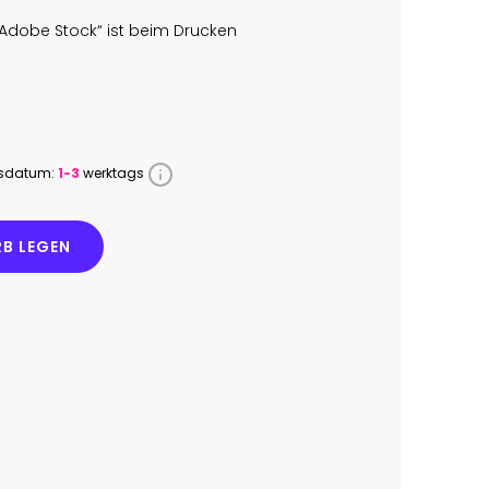
Adobe Stock“ ist beim Drucken
ssdatum:
1-3
werktags
B LEGEN