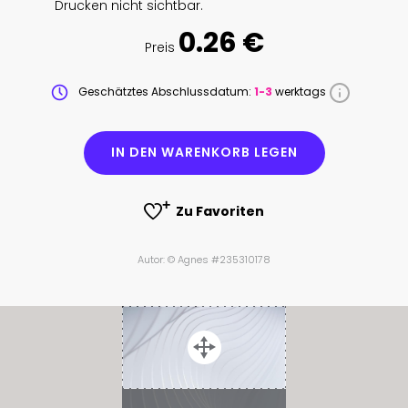
Drucken nicht sichtbar.
0.26 €
Preis
Geschätztes Abschlussdatum:
1-3
werktags
IN DEN WARENKORB LEGEN
Zu Favoriten
Autor: © Agnes #235310178