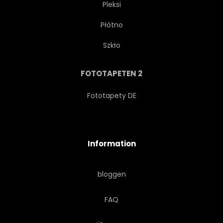
Pleksi
Płótno
BÄCKEREI
REZEPT
Szkło
SOSSE
BAKE
KAKAO
FOTOTAPETEN 2
DUNKEL
ANBLICK
Fototapety DE
CLOSE-UP
KOCHEN
Information
RESTAURANT
SUGAR
bloggen
KÖSTLICH
MOUSSE
FAQ
SCHMELZEND
FRANZÖSISCH