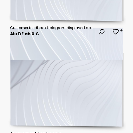
Customer feedback hologram displayed above businessman hands with glowing review icons and approval symbols in a professional corporate office featuring soft focus background and premium business tech
Alu DE ab 0 €