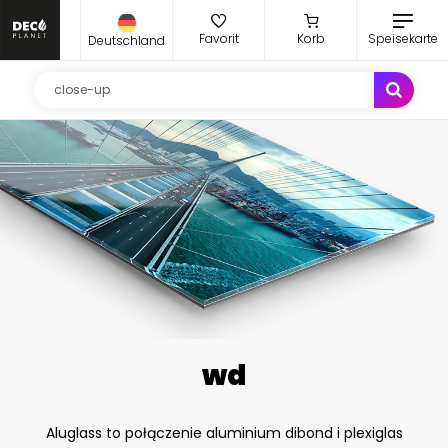
Favorit
Korb
Speisekarte
Deutschland
wd
Aluglass to połączenie aluminium dibond i plexiglas