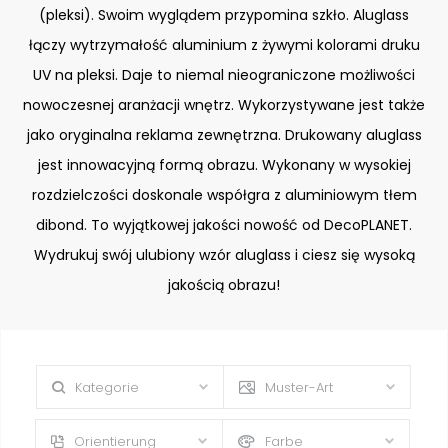
(pleksi). Swoim wyglądem przypomina szkło. Aluglass
łączy wytrzymałość aluminium z żywymi kolorami druku
UV na pleksi. Daje to niemal nieograniczone możliwości
nowoczesnej aranżacji wnętrz. Wykorzystywane jest także
jako oryginalna reklama zewnętrzna. Drukowany aluglass
jest innowacyjną formą obrazu. Wykonany w wysokiej
rozdzielczości doskonale współgra z aluminiowym tłem
dibond. To wyjątkowej jakości nowość od DecoPLANET.
Wydrukuj swój ulubiony wzór aluglass i ciesz się wysoką
jakością obrazu!
Kategorie
Muster-Art
Orientierung
Farbe