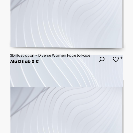
3D Illustration - Diverse Women Face to Face
Alu DE ab 0 €