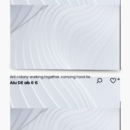
Ant colony working together, carrying food items and building near their nest entrance
Alu DE ab 0 €