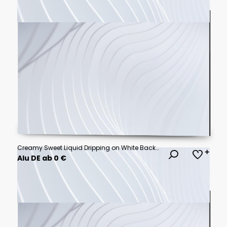
Creamy Sweet Liquid Dripping on White Background
Alu DE ab 0 €