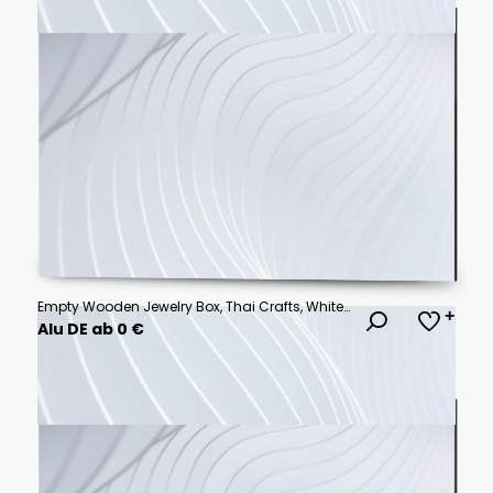
Empty Wooden Jewelry Box, Thai Crafts, White Background, Food Photography Style
Alu DE ab 0 €