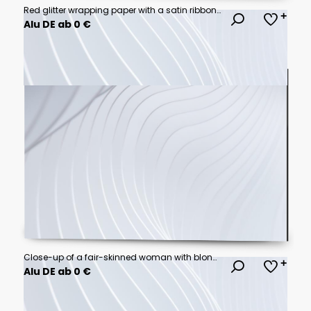
Red glitter wrapping paper with a satin ribbon and bow
Alu DE ab 0 €
Close-up of a fair-skinned woman with blonde, wavy hair and light eyes
Alu DE ab 0 €