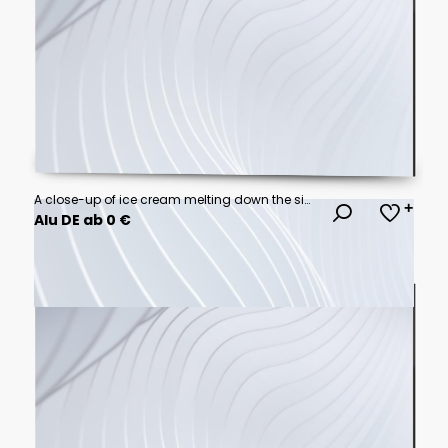
A close-up of ice cream melting down the side of a cone.
Alu DE ab 0 €