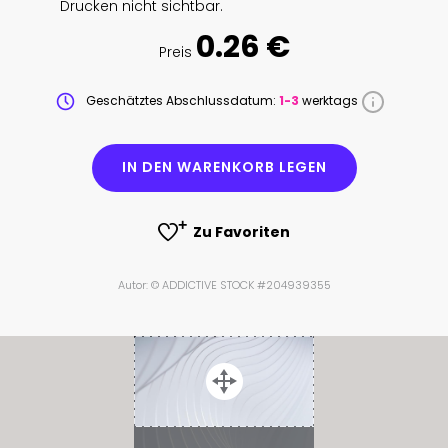
Drucken nicht sichtbar.
0.26 €
Preis
Geschätztes Abschlussdatum:
1-3
werktags
IN DEN WARENKORB LEGEN
Zu Favoriten
Autor: © ADDICTIVE STOCK #204939355