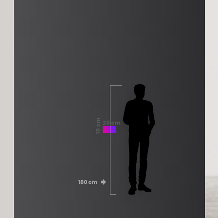
10 cm
20 cm