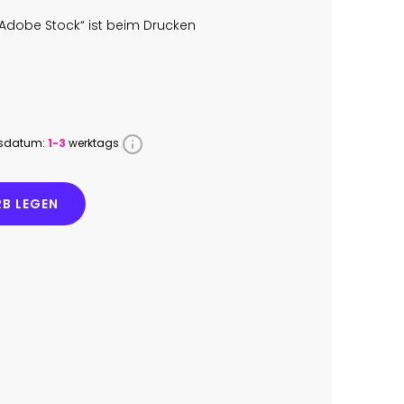
Adobe Stock“ ist beim Drucken
ssdatum:
1-3
werktags
B LEGEN