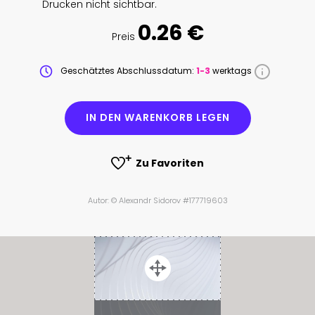
Drucken nicht sichtbar.
0.26 €
Preis
Geschätztes Abschlussdatum:
1-3
werktags
IN DEN WARENKORB LEGEN
Zu Favoriten
Autor: © Alexandr Sidorov #177719603