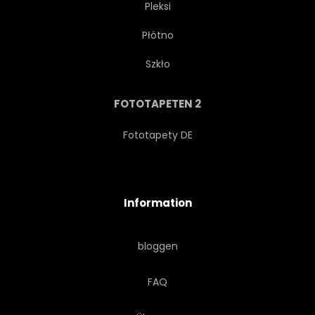
Pleksi
Płótno
BÜRO
BUSINESS
Szkło
SEOUL
KOREA
FOTOTAPETEN 2
Fototapety DE
Information
bloggen
FAQ