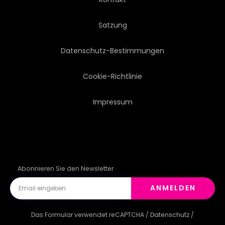
EINLADUNG
SCHÖNER
Satzung
TINTE
BEEINDRUCKEND
Datenschutz-Bestimmungen
BLATT
INTERIEUR
Cookie-Richtlinie
Impressum
TIER
TUKAN
LEOPARD
ZEBRA
Abonnieren Sie den Newsletter
ANMELDEN
Das Formular verwendet reCAPTCHA /
Datenschutz
/