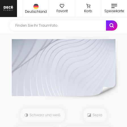
Favorit
Korb
Speisekarte
Deutschland
Schwarz und weiß
Sepia