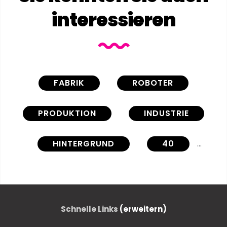
interessieren
FABRIK
ROBOTER
PRODUKTION
INDUSTRIE
HINTERGRUND
40
VERSAMMLUNG
AUTOMATISCH
AUTOMATION
GÜRTEL
Schnelle Links
(erweitern)