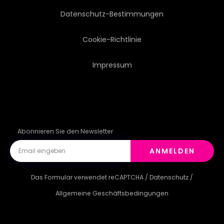
SZENE
PFIFFIG
Datenschutz-Bestimmungen
SYSTEM
TECHNOLOGIE
Cookie-Richtlinie
Impressum
VERKEHR
VEKTOR
LAGERHAUS
WORK
Abonnieren Sie den Newsletter
ANMELDEN
Das Formular verwendet reCAPTCHA /
Datenschutz
/
Allgemeine Geschäftsbedingungen