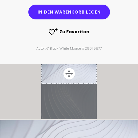
IN DEN WARENKORB LEGEN
Zu Favoriten
Autor: © Black White Mouse #296115877