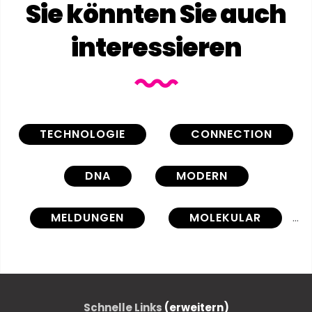
Sie könnten Sie auch
interessieren
TECHNOLOGIE
CONNECTION
DNA
MODERN
MELDUNGEN
MOLEKULAR
NETZ
COMPUTER
FRAKTAL
FORSCHUNG
Schnelle Links
(erweitern)