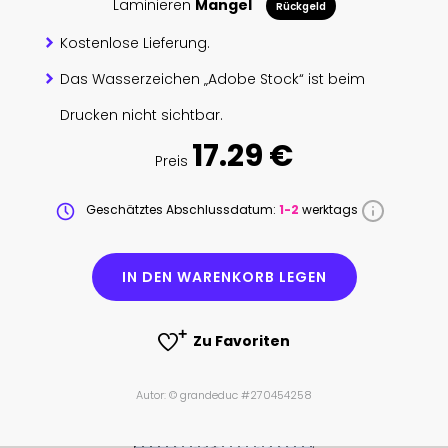
Laminieren
Mangel
Rückgeld
Kostenlose Lieferung.
Das Wasserzeichen „Adobe Stock“ ist beim
Drucken nicht sichtbar.
17.29 €
Preis
Geschätztes Abschlussdatum:
1-2
werktags
IN DEN WARENKORB LEGEN
Zu Favoriten
Autor: © grandeduc #270454258