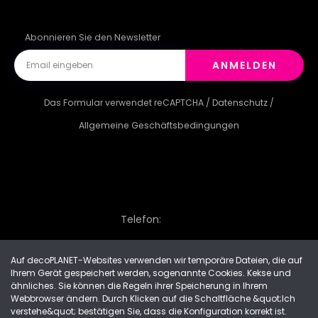
Abonnieren Sie den Newsletter
ANMELDEN
Das Formular verwendet reCAPTCHA /
Datenschutz
/
Allgemeine Geschäftsbedingungen
Telefon:
Auf decoPLANET-Websites verwenden wir temporäre Dateien, die auf
Ihrem Gerät gespeichert werden, sogenannte Cookies. Kekse und
Made with
by Progres Media & decoPLANET
ähnliches. Sie können die Regeln ihrer Speicherung in Ihrem
Webbrowser ändern. Durch Klicken auf die Schaltfläche &quot;Ich
verstehe&quot; bestätigen Sie, dass die Konfiguration korrekt ist.