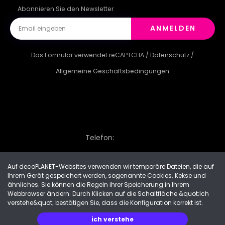
Abonnieren Sie den Newsletter
ANMELDEN
Das Formular verwendet reCAPTCHA /
Datenschutz
/
Allgemeine Geschäftsbedingungen
Telefon:
Auf decoPLANET-Websites verwenden wir temporäre Dateien, die auf
Ihrem Gerät gespeichert werden, sogenannte Cookies. Kekse und
Made with
by Progres Media & decoPLANET
ähnliches. Sie können die Regeln ihrer Speicherung in Ihrem
Webbrowser ändern. Durch Klicken auf die Schaltfläche &quot;Ich
verstehe&quot; bestätigen Sie, dass die Konfiguration korrekt ist.
ich verstehe