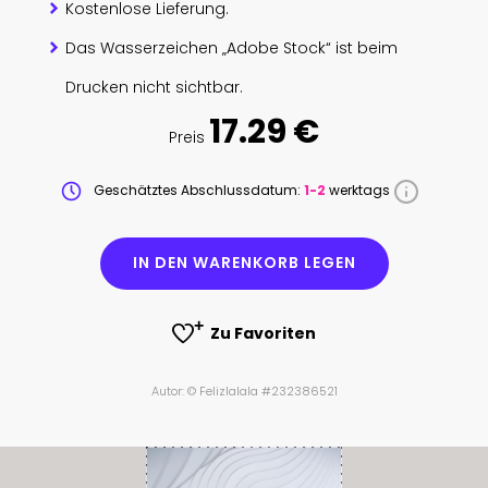
Kostenlose Lieferung.
Das Wasserzeichen „Adobe Stock“ ist beim
Drucken nicht sichtbar.
17.29 €
Preis
Geschätztes Abschlussdatum:
1-2
werktags
IN DEN WARENKORB LEGEN
Zu Favoriten
Autor: © Felizlalala #232386521