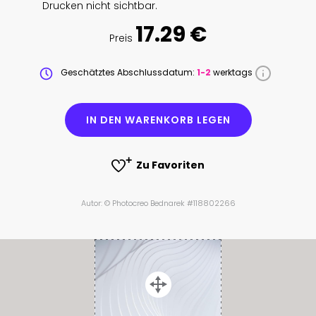
Drucken nicht sichtbar.
17.29 €
Preis
Geschätztes Abschlussdatum:
1-2
werktags
IN DEN WARENKORB LEGEN
Zu Favoriten
Autor: © Photocreo Bednarek #118802266