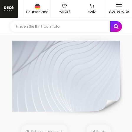
Favorit
Korb
Speisekarte
Deutschland
Schwarz und weiß
Sepia