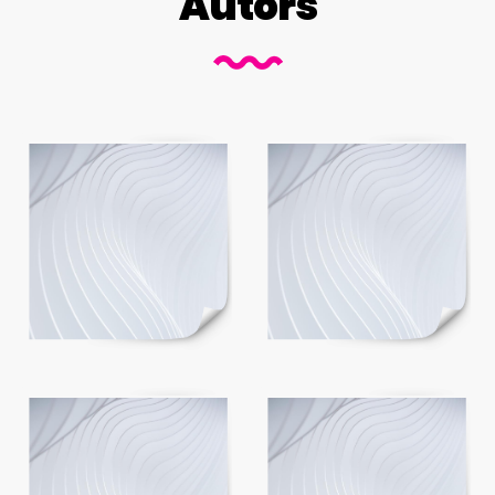
Autors