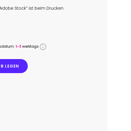
Adobe Stock“ ist beim Drucken
ssdatum:
1-3
werktags
B LEGEN