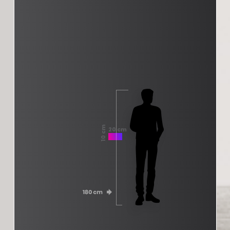
10 cm
20 cm