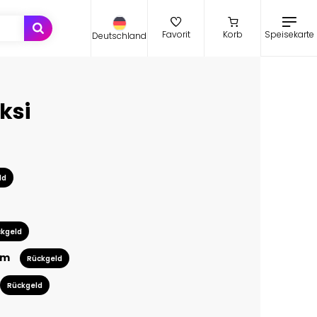
Speisekarte
Favorit
Korb
Deutschland
ksi
ld
kgeld
cm
Rückgeld
Rückgeld