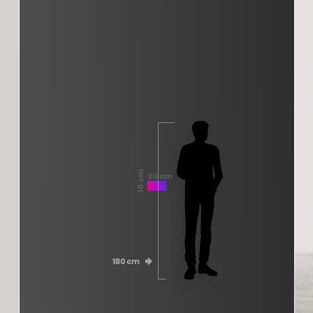
10 cm
20 cm