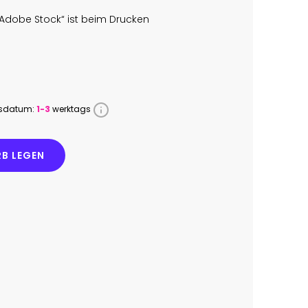
Adobe Stock“ ist beim Drucken
ssdatum:
1-3
werktags
B LEGEN