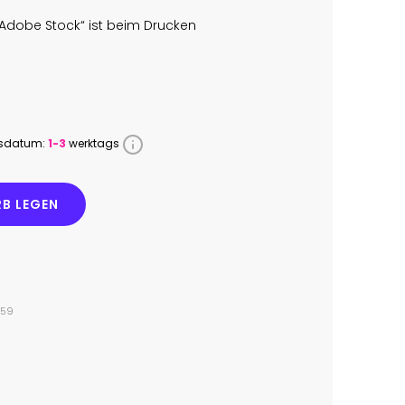
Adobe Stock“ ist beim Drucken
ssdatum:
1-3
werktags
B LEGEN
959