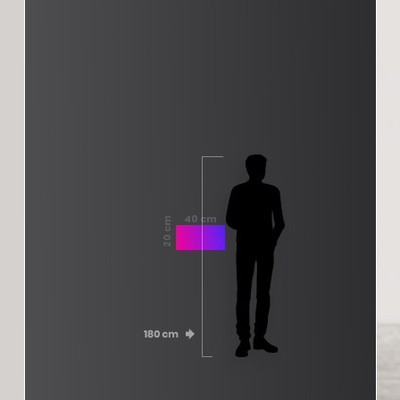
40 cm
20 cm