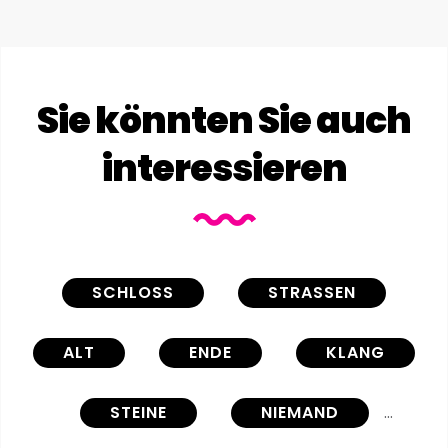
Sie könnten Sie auch
interessieren
SCHLOSS
STRASSEN
ALT
ENDE
KLANG
STEINE
NIEMAND