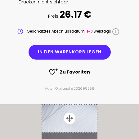
Drucken nicht sichtbar.
26.17 €
Preis
Geschätztes Abschlussdatum:
1-3
werktags
IN DEN WARENKORB LEGEN
Zu Favoriten
Autor: © bilanol #232698558