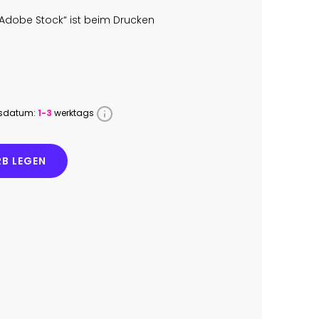
Adobe Stock“ ist beim Drucken
ssdatum:
1-3
werktags
B LEGEN