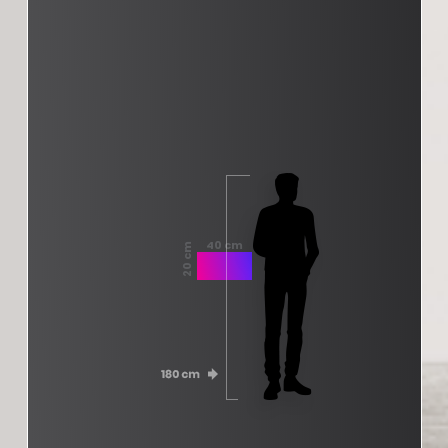
40 cm
20 cm