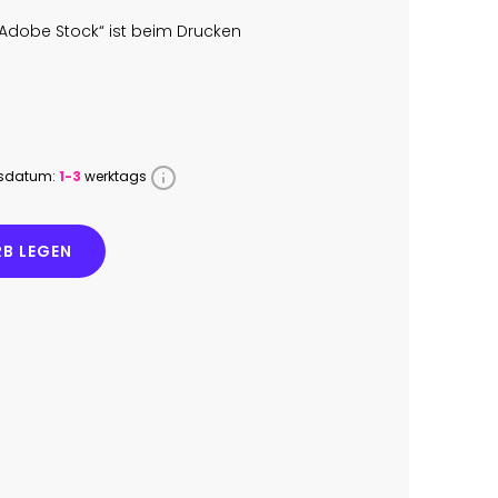
Adobe Stock“ ist beim Drucken
ssdatum:
1-3
werktags
B LEGEN