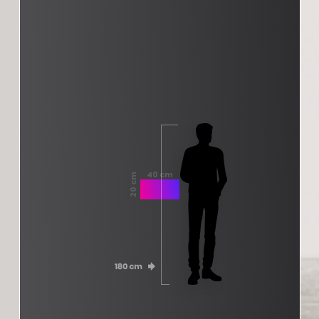
40 cm
20 cm