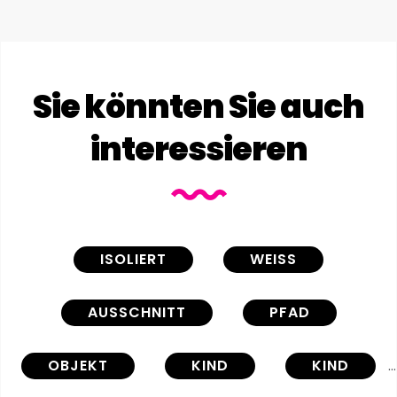
Sie könnten Sie auch
interessieren
ISOLIERT
WEISS
AUSSCHNITT
PFAD
OBJEKT
KIND
KIND