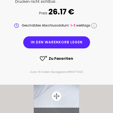
Drucken nicht sichtbar.
26.17 €
Preis
Geschätztes Abschlussdatum:
1-3
werktags
IN DEN WARENKORB LEGEN
Zu Favoriten
Autor: © Anders Bundgaard #189773421