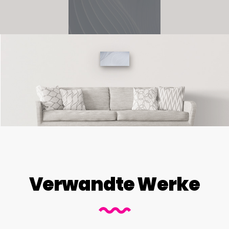
Verwandte Werke