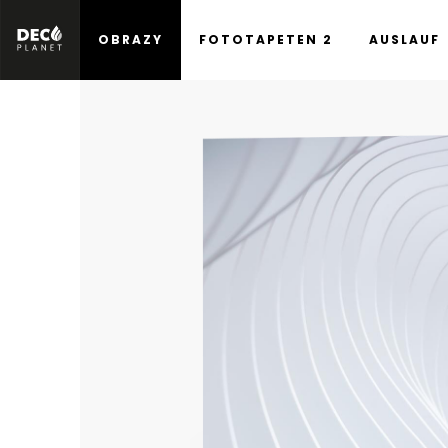
OBRAZY
FOTOTAPETEN 2
AUSLAUF