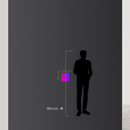
20 cm
20 cm