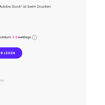
Adobe Stock“ ist beim Drucken
ssdatum:
1-3
werktags
B LEGEN
065