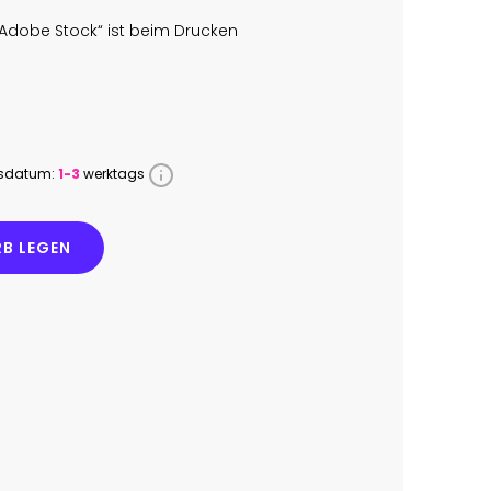
Adobe Stock“ ist beim Drucken
ssdatum:
1-3
werktags
B LEGEN