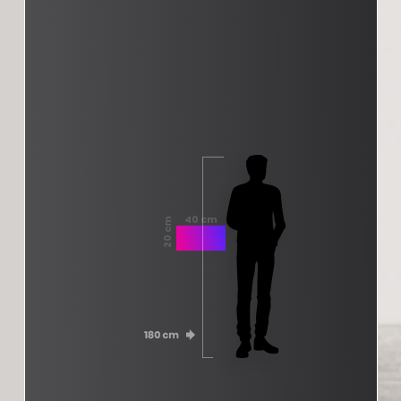
40 cm
20 cm